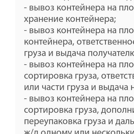
- вывоз контейнера на пл
хранение контейнера;
- вывоз контейнера на п
контейнера, ответственно
груза и выдача получател
- вывоз контейнера на пл
сортировка груза, ответст
или части груза и выдача
- вывоз контейнера на пл
сортировка груза, дополн
переупаковка груза и дал
ж/д одному или нескольки